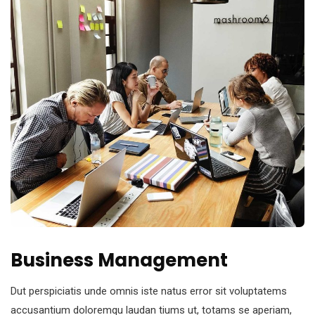
Business Management
Dut perspiciatis unde omnis iste natus error sit voluptatems
accusantium doloremqu laudan tiums ut, totams se aperiam,