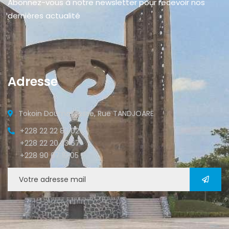
Abonnez-vous à notre newsletter pour recevoir nos
dernières actualité
Adresse
Tokoin Doumassesse, Rue TANDJOARE
+228 22 22 82 02
+228 22 20 33 67
+228 90 67 15 05