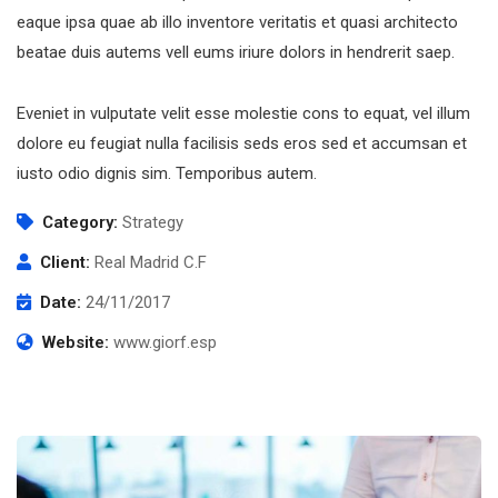
eaque ipsa quae ab illo inventore veritatis et quasi architecto
beatae duis autems vell eums iriure dolors in hendrerit saep.
Eveniet in vulputate velit esse molestie cons to equat, vel illum
dolore eu feugiat nulla facilisis seds eros sed et accumsan et
iusto odio dignis sim. Temporibus autem.
Category:
Strategy
Client:
Real Madrid C.F
Date:
24/11/2017
Website:
www.giorf.esp
Abonnez-vous à notre