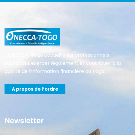
L’ONECCA-Togo accueille les professionnels
souhaitant exercer légalement et contribuer à la
qualité de l’information financière au Togo.
A propos de l’ordre
Newsletter