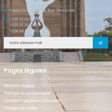
Tokoin Doumassesse, Rue TANDJOARE
+228 22 22 82 02
+228 22 20 33 67
+228 90 67 15 05
Pages légales
Mentions légales
Politique de confidentialité
Conditions générales d'utilisation
Politique de cookie