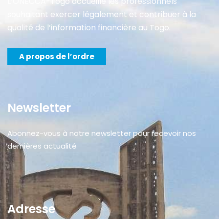
L’ONECCA-Togo accueille les professionnels
souhaitant exercer légalement et contribuer à la
qualité de l’information financière au Togo.
A propos de l’ordre
Newsletter
Abonnez-vous à notre newsletter pour recevoir nos
dernières actualité
Adresse