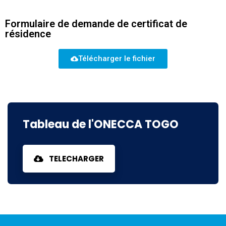
votre boîte de réception les dernières actualités,
Formulaire de demande de certificat de
mises à jour.
résidence
Télécharger le fichier
Non, merci
Tableau de l'ONECCA TOGO
TELECHARGER