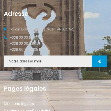
Adresse
Tokoin Doumassesse, Rue TANDJOARE
+228 22 22 82 02
+228 22 20 33 67
+228 90 67 15 05
Pages légales
Mentions légales