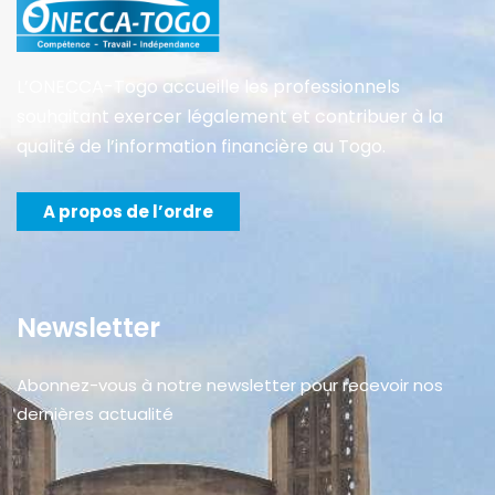
L’ONECCA-Togo accueille les professionnels
souhaitant exercer légalement et contribuer à la
qualité de l’information financière au Togo.
A propos de l’ordre
Newsletter
Abonnez-vous à notre newsletter pour recevoir nos
dernières actualité