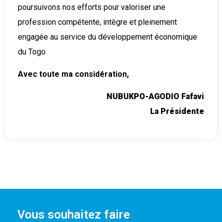
votre boîte de réception les dernières actualités,
poursuivons nos efforts pour valoriser une
mises à jour.
profession compétente, intègre et pleinement
engagée au service du développement économique
du Togo.
Avec toute ma considération,
NUBUKPO-AGODIO Fafavi
Non, merci
La Présidente
Vous souhaitez faire