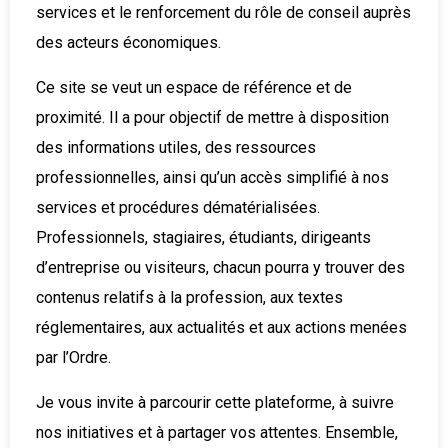
services et le renforcement du rôle de conseil auprès
des acteurs économiques.
Ce site se veut un espace de référence et de
proximité. Il a pour objectif de mettre à disposition
des informations utiles, des ressources
professionnelles, ainsi qu’un accès simplifié à nos
services et procédures dématérialisées.
Professionnels, stagiaires, étudiants, dirigeants
d’entreprise ou visiteurs, chacun pourra y trouver des
contenus relatifs à la profession, aux textes
réglementaires, aux actualités et aux actions menées
Abonnez-vous à notre
par l’Ordre.
newsletter
Je vous invite à parcourir cette plateforme, à suivre
Inscrivez-vous pour recevoir directement dans
nos initiatives et à partager vos attentes. Ensemble,