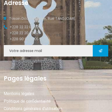
Adresse
Tokoin Doumassesse, Rue TANDJOARE
+228 22 22 82 02
+228 22 20 33 67
+228 90 67 15 05
Pages légales
Mentions légales
Politique de confidentialité
Conditions générales d'utilisation