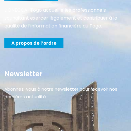
L’ONECCA-Togo accueille les professionnels
souhaitant exercer légalement et contribuer à la
qualité de l’information financière au Togo.
A propos de l’ordre
Newsletter
Abonnez-vous à notre newsletter pour recevoir nos
dernières actualité