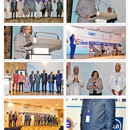
Abonnez-vous à notre
newsletter
Inscrivez-vous pour recevoir directement dans
votre boîte de réception les dernières actualités,
mises à jour.