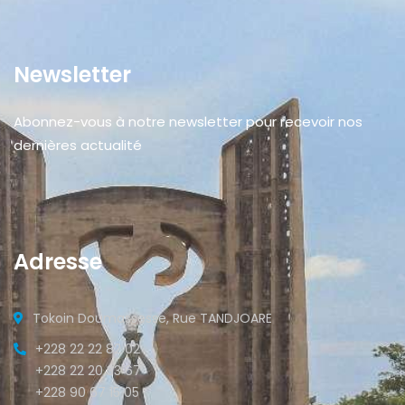
Newsletter
Abonnez-vous à notre newsletter pour recevoir nos
dernières actualité
Adresse
Tokoin Doumassesse, Rue TANDJOARE
+228 22 22 82 02
+228 22 20 33 67
+228 90 67 15 05