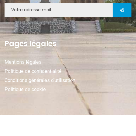
Pages légales
Mentions légales
Politique de confidentialité
Conditions générales d'utilisation
Politique de cookie
2026
© Tous droits réservés par ONECCA-TOGO