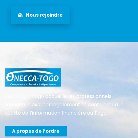
Nous rejoindre
L’ONECCA-Togo accueille les professionnels
souhaitant exercer légalement et contribuer à la
qualité de l’information financière au Togo.
A propos de l’ordre