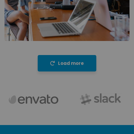
Revenue Growth
Stakeholder relations
Load more