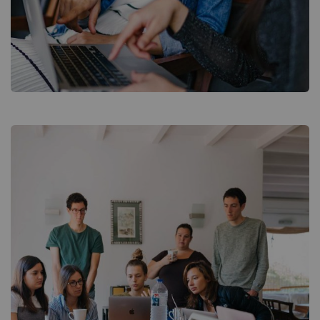
Court Imperial
Facilitation