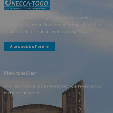
L’ONECCA-Togo accueille les professionnels
souhaitant exercer légalement et contribuer à la
qualité de l’information financière au Togo.
A propos de l’ordre
Newsletter
Abonnez-vous à notre newsletter pour recevoir nos
dernières actualité