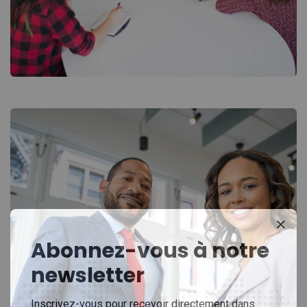
Chan Agency
Coaching
Abonnez-vous à notre
newsletter
Inscrivez-vous pour recevoir directement dans