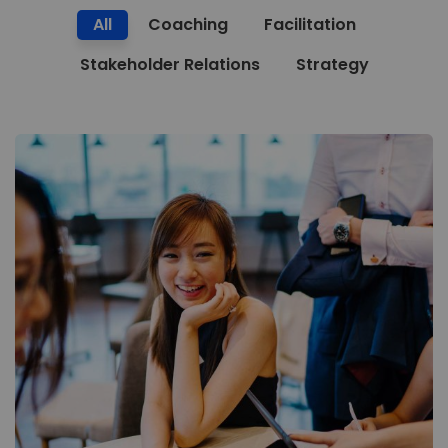
All
Coaching
Facilitation
Stakeholder Relations
Strategy