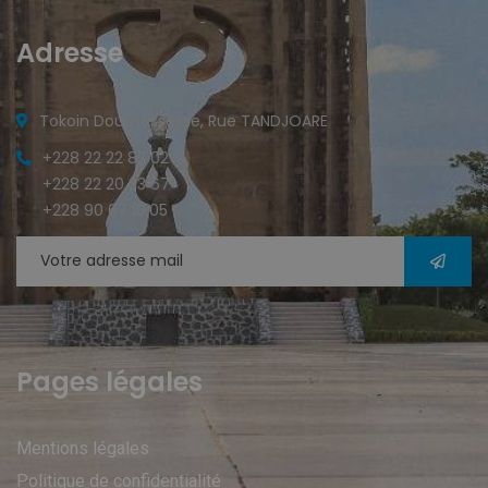
Adresse
Tokoin Doumassesse, Rue TANDJOARE
+228 22 22 82 02
+228 22 20 33 67
+228 90 67 15 05
Pages légales
Mentions légales
Politique de confidentialité