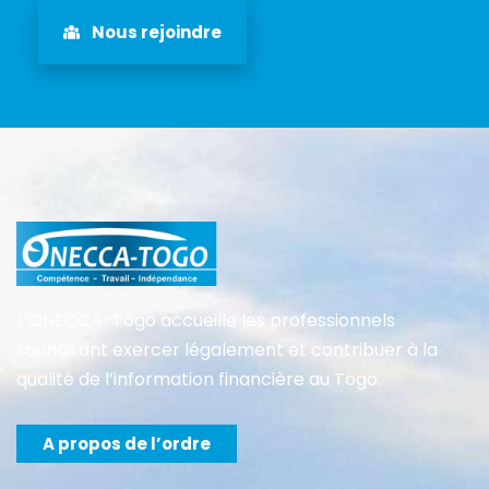
Nous rejoindre
L’ONECCA-Togo accueille les professionnels
souhaitant exercer légalement et contribuer à la
qualité de l’information financière au Togo.
A propos de l’ordre