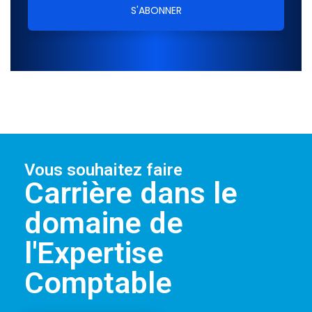
Vous souhaitez faire
Carrière dans le
domaine de
l'Expertise
Comptable